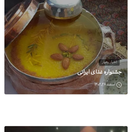
1
اخبار رهیار
جشنواره غذای ایرانی
اسفند ۲۸, ۱۴۰۲