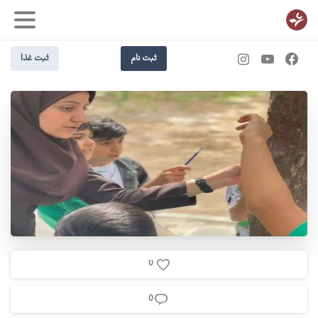
ثبت نام
ثبت غذا
0
0