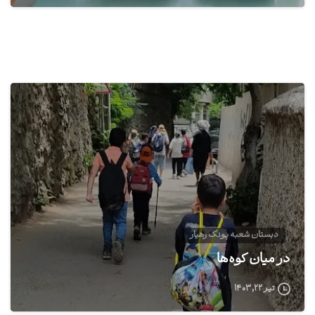
0
دبستان شعبه پونک رهیار
در میان کوه‌ها
تیر ۲۲, ۱۴۰۳