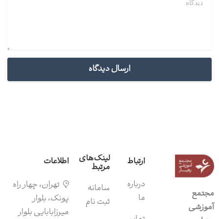
لینک‌های
ارتباط
اطلاعات
مرتبط
درباره
تهران، چهار راه
سامانه‌
مجتمع
ما
پونک، بلوار
ثبت نام
آموزشی
میرزابابایی بلوار