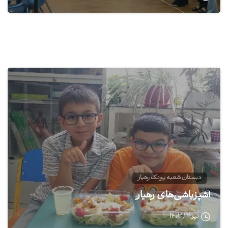
1
دبستان شعبه پونک رهیار
آشپزباشی‌های رهیار
تیر ۲۲, ۱۴۰۳