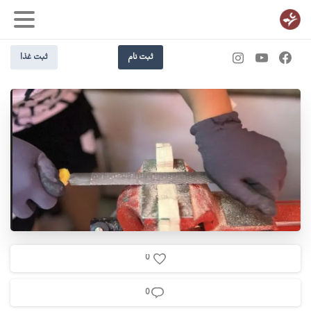
ثبت نام
ثبت غذا
0
0