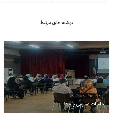
نوشته های مرتبط
0
دبستان شعبه پونک رهیار
جلسات عمومی پایه‌ها