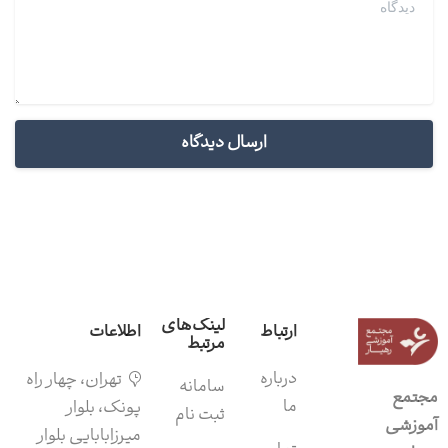
لینک‌های
ارتباط
اطلاعات
مرتبط
درباره
تهران، چهار راه
سامانه‌
مجتمع
ما
پونک، بلوار
ثبت نام
آموزشی
میرزابابایی بلوار