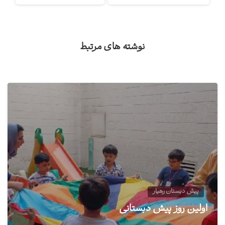
نوشته های مرتبط
1
پیش دبستان رهیار
اولین روز پیش دبستانی