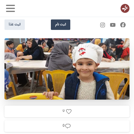
ثبت نام
ثبت غذا
0
0