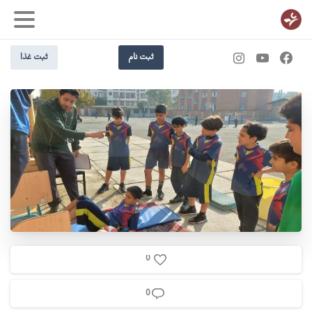
ثبت نام
ثبت غذا
0
0