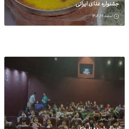
جشنواره غذای ایرانی
اسفند ۲۸, ۱۴۰۲
0
اخبار رهیار