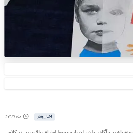
دی ۱۷, ۱۴۰۲
اخبار رهیار
نج باشیم و آگاهی‌مان را درباره محیط اطراف بالا ببریم. در کلاس