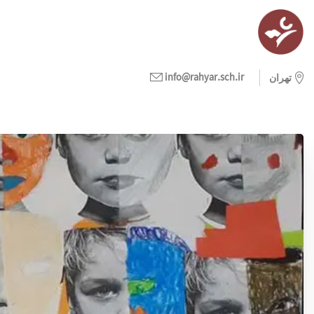
info@rahyar.sch.ir
تهران