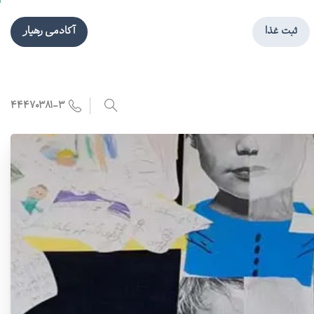
ثبت غذا
آکادمی رهیار
۴۴۴۷۰۳۸۱-۳