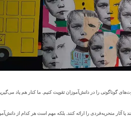
رت‌های گوناگونی را در دانش‌آموزان تقویت کنیم. ما کنار هم یاد می‌گی
آثار منحربه‌فردی را ارائه کنند. بلکه مهم است هر کدام از دانش‌آموز