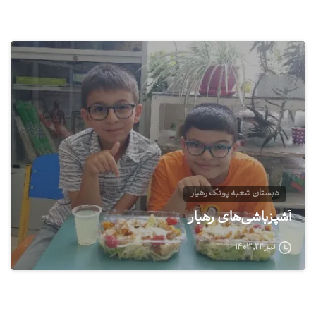
1
دبستان شعبه پونک رهیار
آشپزباشی‌های رهیار
تیر ۲۲, ۱۴۰۳