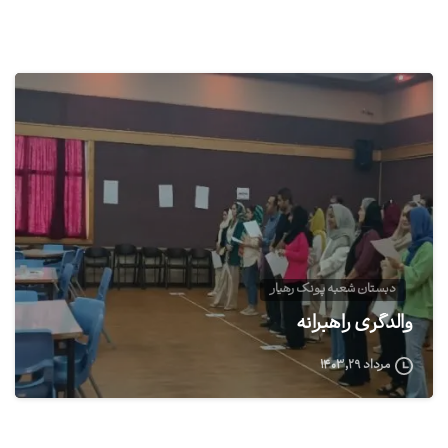
0
دبستان شعبه پونک رهیار
والدگری راهبرانه
مرداد ۲۹, ۱۴۰۳