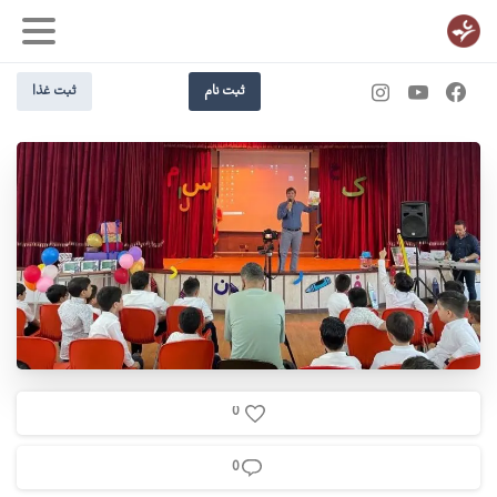
ثبت نام
ثبت غذا
0
0