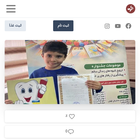
ثبت نام
ثبت غذا
3
0