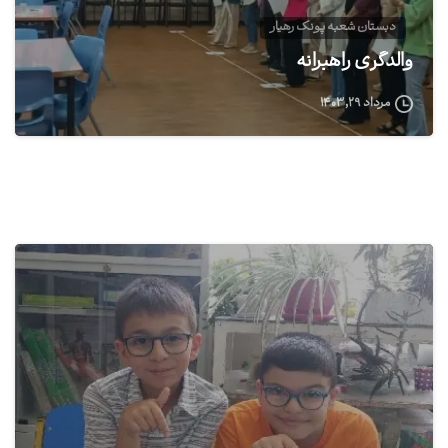
دبستان شعبه پونک رهیار
والدگری راهبرانه
مرداد ۲۹, ۱۴۰۳
1