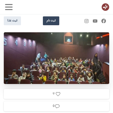
ثبت نام
ثبت غذا
0
0