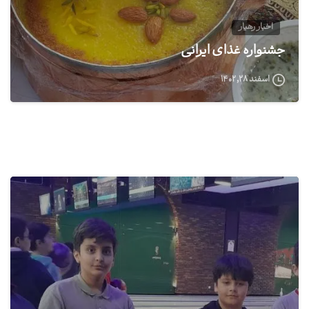
اخبار رهیار
جشنواره غذای ایرانی
اسفند ۲۸, ۱۴۰۲
0