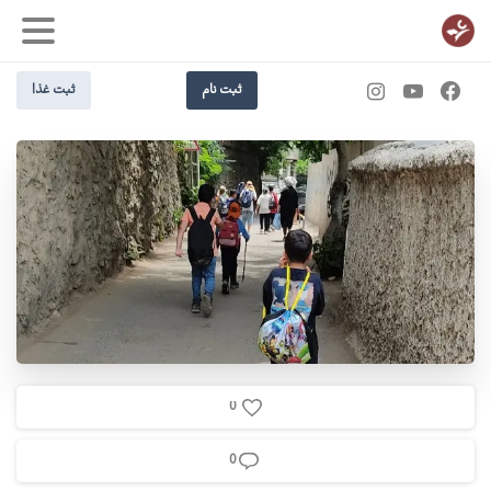
ثبت نام
ثبت غذا
0
0