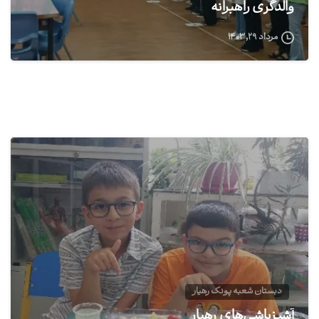
والدگری راهبرانه
مرداد ۲۹, ۱۴۰۳
1
دبستان شعبه پونک رهیار
آشپزباشی‌های رهیار