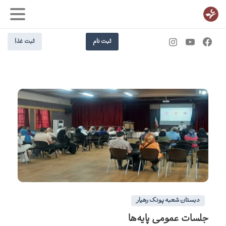
ثبت نام
ثبت غذا
0
0
دبستان شعبه پونک رهیار
جلسات عمومی پایه‌ها