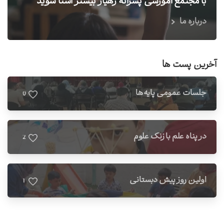
با مجتمع آموزشی پسرانه رهیار بیشتر آشنا شوید
درباره ما
آخرین پست ها
جلسات عمومی پایه‌ها
0
در پناه علم با زنگ علوم
2
اولین روز پیش دبستانی
1