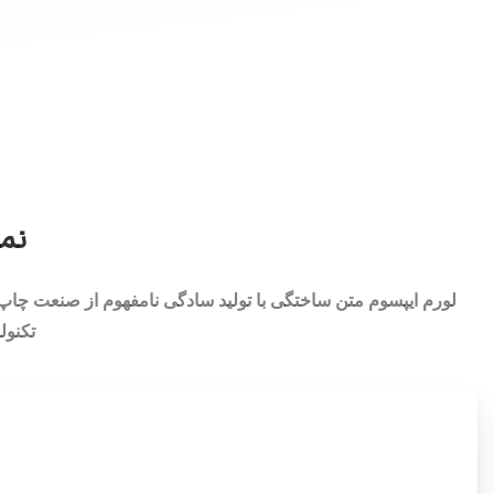
نمو
لورم ایپسوم متن ساختگی با تولید سادگی نامفهوم از صنعت چاپ 
تکنول