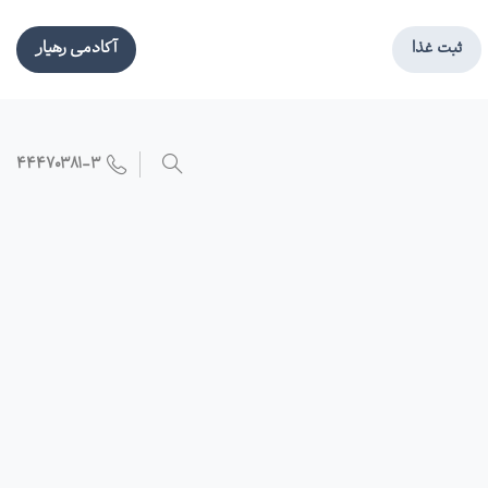
ثبت غذا
آکادمی رهیار
۴۴۴۷۰۳۸۱-۳