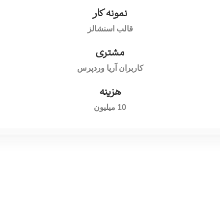
نمونه کار
قالب اسنشالز
مشتری
کاربران آریا وردپرس
هزینه
10 میلیون