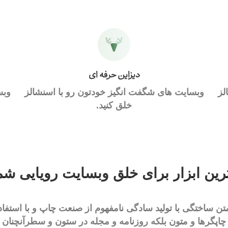
دیزاین حرفه ای
لز
وبسایت های شگفت انگیز خودتون رو با اسنشالز
وبس
خلق کنید.
رین
ابزار
برای
خلق
وبسایت
رویایی
شما
تن ساختگی با تولید سادگی نامفهوم از صنعت چاپ و با استفاد
اپگرها و متون بلکه روزنامه و مجله در ستون و سطرآنچنان 