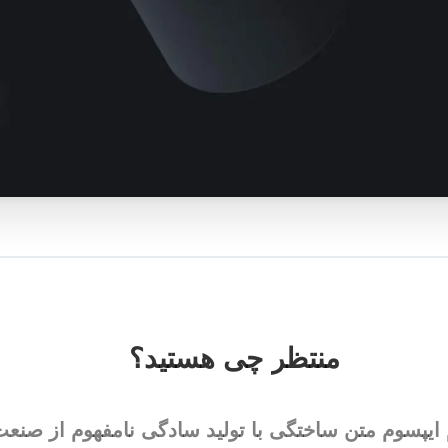
منتظر
چی
هستید؟
 ایپسوم متن ساختگی با تولید سادگی نامفهوم از صنع