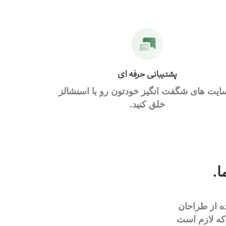
پشتیبانی حرفه ای
ایت های شگفت انگیز خودتون رو با اسنشالز
خلق کنید.
.
ه از طراحان
که لازم است