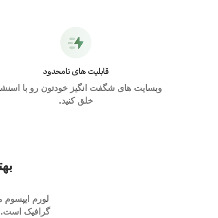
قابلیت های نامحدود
وبسایت های شگفت انگیز خودتون رو با اسنشا
خلق کنید.
بهت
لورم ایپسوم م
گرافیک است. چ