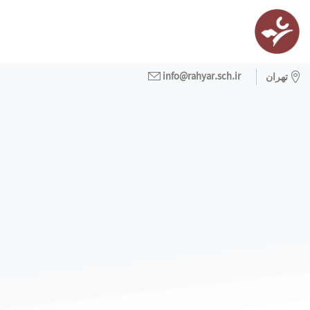
info@rahyar.sch.ir
تهران